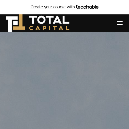
Create your course
with