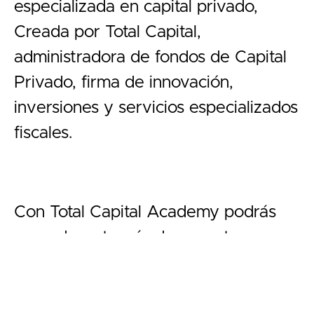
especializada en capital privado,
Creada por Total Capital,
administradora de fondos de Capital
Privado, firma de innovación,
inversiones y servicios especializados
fiscales.
Con Total Capital Academy podrás
aprender a través de expertos
cuidadosamente seleccionados sobre
los principales temás de la industria
de capital privado, inversiones y